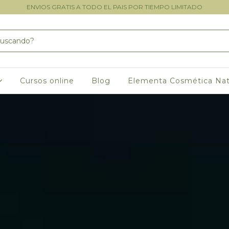
ENVIOS GRATIS A TODO EL PAIS POR TIEMPO LIMITADO
Cursos online
Blog
Elementa Cosmética Nat