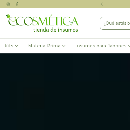
RA FABRICAR COSMETICA ARTESANAL
Kits
Materia Prima
Insumos para Jabones