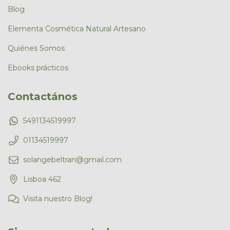
Blog
Elementa Cosmética Natural Artesano
Quiénes Somos
Ebooks prácticos
Contactános
5491134519997
01134519997
solangebeltran@gmail.com
Lisboa 462
Visita nuestro Blog!