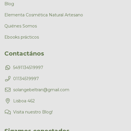
Blog
Elementa Cosmética Natural Artesano
Quiénes Somos
Ebooks prácticos
Contactános
5491134519997
01134519997
solangebeltran@gmail.com
Lisboa 462
Visita nuestro Blog!
Sigamos conectados