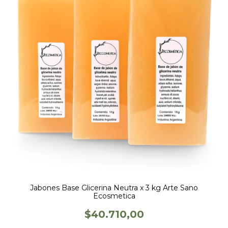
Jabones Base Glicerina Neutra x 3 kg Arte Sano
Ecosmetica
$40.710,00