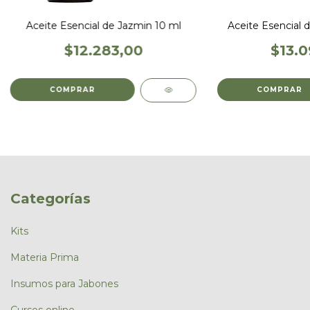
Aceite Esencial de Jazmin 10 ml
Aceite Esencial d
$12.283,00
$13.0
Categorías
Kits
Materia Prima
Insumos para Jabones