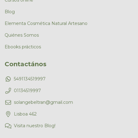
Cursos online
Blog
Elementa Cosmética Natural Artesano
Quiénes Somos
Ebooks prácticos
Contactános
5491134519997
01134519997
solangebeltran@gmail.com
Lisboa 462
Visita nuestro Blog!